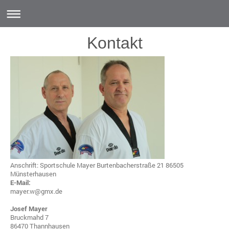
Kontakt
Anschrift: Sportschule Mayer Burtenbacherstraße 21 86505
Münsterhausen
E-Mail:
mayer.w@gmx.de
Josef Mayer
Bruckmahd 7
86470 Thannhausen