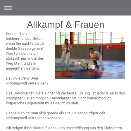
Allkampf & Frauen
Kennen Sie ein
beklemmendes Gefühl,
wenn Sie nachts durch
dunkle Gassen gehen?
Was tun wenn sich
plötzlich jemand in den
Weg stellt und sie
angegriffen werden?
Davon laufen? Oder
wirkungsvoll verteidigen?
Das Davonlaufen wäre sicher oft die beste Lösung, ist jedoch nur in den
wenigsten Fällen möglich. Davonlaufen ist nicht immer möglich,
körperliche Gegenwehr muss geübt werden.
Deshalb sollte man sich gerade als Frau in der heutigen Zeit
wirkungsvoll verteidigen können.
Wir zeigen Ihnen klar auf, dass Selbstverteidigung aus den Elementen