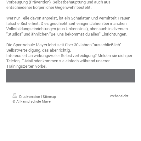
Vorbeugung (Prävention), Selbstbehauptung und auch aus
entschiedener körperlicher Gegenwehr besteht.
Wer nur Teile davon anpreist, ist ein Scharlatan und vermittelt Frauen
falsche Sicherheit. Dies geschieht seit einigen Jahren bei manchen
Volksbildungseinrichtungen (aus Unkenntnis), aber auch in diversen
"Studios" und ähnlichen "Bei uns bekommst du alles" Einrichtungen.
Die Sportschule Mayer lehrt seit über 30 Jahren "ausschließlich"
Selbstverteidigung, das aber richtig.
Interessiert an wirkungsvoller Selbstverteidigung? Melden sie sich per
Telefon, E-Mail oder kommen sie einfach während unserer
Trainingszeiten vorbei.
Webansicht
Druckversion
|
Sitemap
© Allkampfschule Mayer