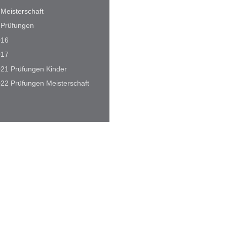
Meisterschaft
Prüfungen
016
017
21 Prüfungen Kinder
22 Prüfungen Meisterschaft