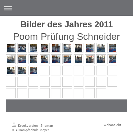
Bilder des Jahres 2011
Poom Prüfung Schneider
Webansicht
Druckversion
|
Sitemap
© Allkampfschule Mayer