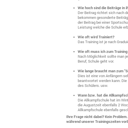
Wie hoch sind die Beiträge in 
Der Beitrag richtet sich nach 
bekommen gesonderte Beiträge.
der Beitrag bei einer Sportschu
Leistung welche die Schule erbr
Wie oft wird Trainiert?
Das Training ist je nach Gradui
Wie oft muss ich zum Training
Nach Möglichkeit sollte man je
Beruf, Schule geht vor.
Wie lange braucht man zum "
Dies ist eine von Anfängern seh
beantwortet werden kann. Die D
des Schülers. usw.
Wann bzw. hat die Allkampfsc
Die Allkampfschule hat im Wi
die Augustzeit ebenfalls 2 Woc
Allkampfschule ebenfalls gesc
Ihre Frage nicht dabei? Kein Problem
während unserer Trainingszeiten vor