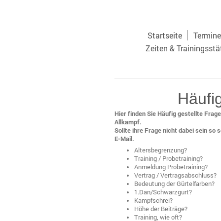
Startseite
Termine
Zeiten & Trainingsstä
Häufig
Hier finden Sie Häufig gestellte Fra
Allkampf.
Sollte ihre Frage nicht dabei sein so 
E-Mail.
Altersbegrenzung?
Training / Probetraining?
Anmeldung Probetraining?
Vertrag / Vertragsabschluss?
Bedeutung der Gürtelfarben?
1.Dan/Schwarzgurt?
Kampfschrei?
Höhe der Beiträge?
Training, wie oft?