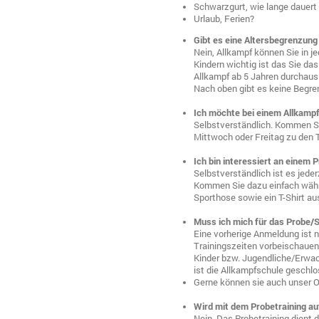
Schwarzgurt, wie lange dauert
Urlaub, Ferien?
Gibt es eine Altersbegrenzung
Nein, Allkampf können Sie in j
Kindern wichtig ist das Sie d
Allkampf ab 5 Jahren durchaus 
Nach oben gibt es keine Begren
Ich möchte bei einem Allkampf
Selbstverständlich. Kommen S
Mittwoch oder Freitag zu den T
Ich bin interessiert an einem 
Selbstverständlich ist es jed
Kommen Sie dazu einfach währe
Sporthose sowie ein T-Shirt au
Muss ich mich für das Probe/S
Eine vorherige Anmeldung ist n
Trainingszeiten vorbeischauen.
Kinder bzw. Jugendliche/Erwac
ist die Allkampfschule geschlo
Gerne können sie auch unser O
Wird mit dem Probetraining au
Nein. Das Probetraining dient 